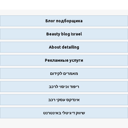
Блог подборщика
Beauty blog Israel
About detailing
Рекламные услуги
מאמרים לקידום
ריפוד וכיסוי לרכב
אינדקס עסקי רכב
שיווק דיגיטלי באינטרנט