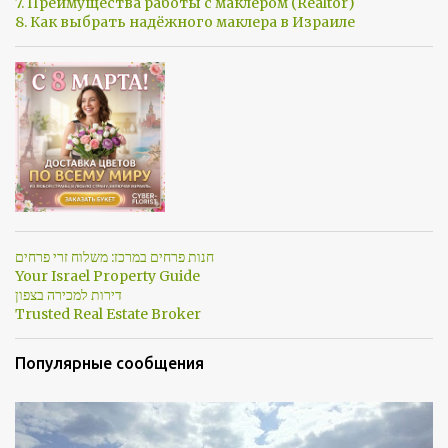
7. Преимущества работы с маклером (Realtor)
8. Как выбрать надёжного маклера в Израиле
חנות פרחים במרכז: משלוח זרי פרחים
Your Israel Property Guide
דירות למכירה בצפון
Trusted Real Estate Broker
Популярные сообщения