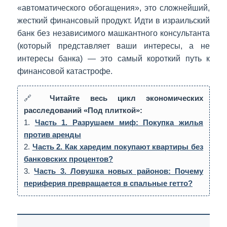
«автоматического обогащения», это сложнейший,
жесткий финансовый продукт. Идти в израильский
банк без независимого машкантного консультанта
(который представляет ваши интересы, а не
интересы банка) — это самый короткий путь к
финансовой катастрофе.
🔗
Читайте весь цикл экономических
расследований «Под плиткой»:
1.
Часть 1. Разрушаем миф: Покупка жилья
против аренды
2.
Часть 2. Как харедим покупают квартиры без
банковских процентов?
3.
Часть 3. Ловушка новых районов: Почему
периферия превращается в спальные гетто?