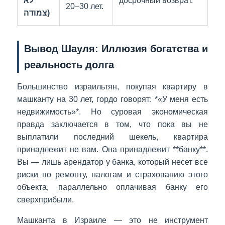
לא
досрочный возврат.
20–30 лет.
צמודה)
Вывод Шауля: Иллюзия богатства и
реальность долга
Большинство израильтян, покупая квартиру в
машканту на 30 лет, гордо говорят: *«У меня есть
недвижимость»*. Но суровая экономическая
правда заключается в том, что пока вы не
выплатили последний шекель, квартира
принадлежит не вам. Она принадлежит **банку**.
Вы — лишь арендатор у банка, который несет все
риски по ремонту, налогам и страхованию этого
объекта, параллельно оплачивая банку его
сверхприбыли.
Машканта в Израиле — это не инструмент