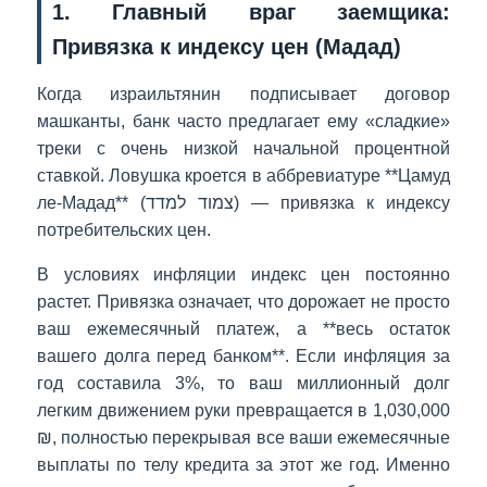
1. Главный враг заемщика:
Привязка к индексу цен (Мадад)
Когда израильтянин подписывает договор
машканты, банк часто предлагает ему «сладкие»
треки с очень низкой начальной процентной
ставкой. Ловушка кроется в аббревиатуре **Цамуд
ле-Мадад** (צמוד למדד) — привязка к индексу
потребительских цен.
В условиях инфляции индекс цен постоянно
растет. Привязка означает, что дорожает не просто
ваш ежемесячный платеж, а **весь остаток
вашего долга перед банком**. Если инфляция за
год составила 3%, то ваш миллионный долг
легким движением руки превращается в 1,030,000
₪, полностью перекрывая все ваши ежемесячные
выплаты по телу кредита за этот же год. Именно