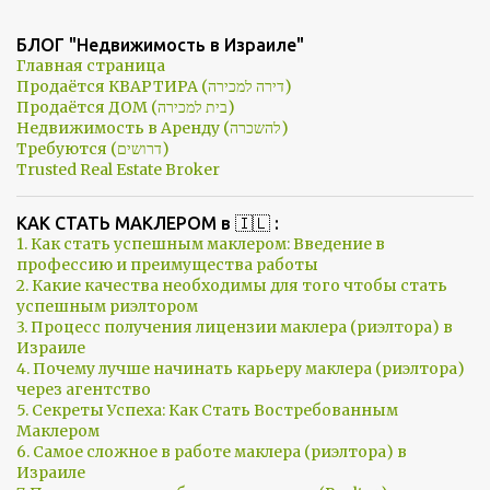
БЛОГ "Недвижимость в Израиле"
Главная страница
Продаётся КВАРТИРА (דירה למכירה)
Продаётся ДОМ (בית למכירה)
Недвижимость в Аренду (להשכרה)
Требуются (דרושים)
Trusted Real Estate Broker
КАК СТАТЬ МАКЛЕРОМ в 🇮🇱 :
1. Как стать успешным маклером: Введение в
профессию и преимущества работы
2. Какие качества необходимы для того чтобы стать
успешным риэлтором
3. Процесс получения лицензии маклера (риэлтора) в
Израиле
4. Почему лучше начинать карьеру маклера (риэлтора)
через агентство
5. Секреты Успеха: Как Стать Востребованным
Маклером
6. Самое сложное в работе маклера (риэлтора) в
Израиле