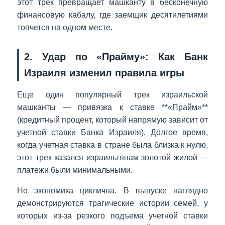
этот трек превращает машканту в бесконечную
финансовую кабалу, где заемщик десятилетиями
топчется на одном месте.
2. Удар по «Прайму»: Как Банк
Израиля изменил правила игры
Еще один популярный трек израильской
машканты — привязка к ставке **«Прайм»**
(кредитный процент, который напрямую зависит от
учетной ставки Банка Израиля). Долгое время,
когда учетная ставка в стране была близка к нулю,
этот трек казался израильтянам золотой жилой —
платежи были минимальными.
Но экономика циклична. В выпуске наглядно
демонстрируются трагические истории семей, у
которых из-за резкого подъема учетной ставки