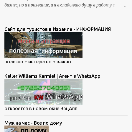
бизнес, но и призвание, и я вкладываю душу в работу с
каждым клиентом. Ведь приобретение нового Дома – дело
очень важное, волнующее и непростое.
Сайт для туристов в Израиле - ИНФОРМАЦИЯ
полезно + интересно + важно
Keller Williams Karmiel | Агент в WhatsApp
откроется в новом окне ВацАпп
Муж на час - Всё по дому