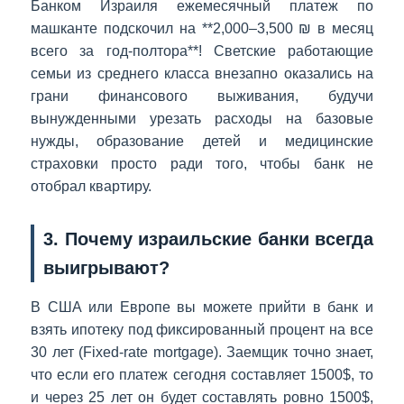
Банком Израиля ежемесячный платеж по
машканте подскочил на **2,000–3,500 ₪ в месяц
всего за год-полтора**! Светские работающие
семьи из среднего класса внезапно оказались на
грани финансового выживания, будучи
вынужденными урезать расходы на базовые
нужды, образование детей и медицинские
страховки просто ради того, чтобы банк не
отобрал квартиру.
3. Почему израильские банки всегда
выигрывают?
В США или Европе вы можете прийти в банк и
взять ипотеку под фиксированный процент на все
30 лет (Fixed-rate mortgage). Заемщик точно знает,
что если его платеж сегодня составляет 1500$, то
и через 25 лет он будет составлять ровно 1500$,