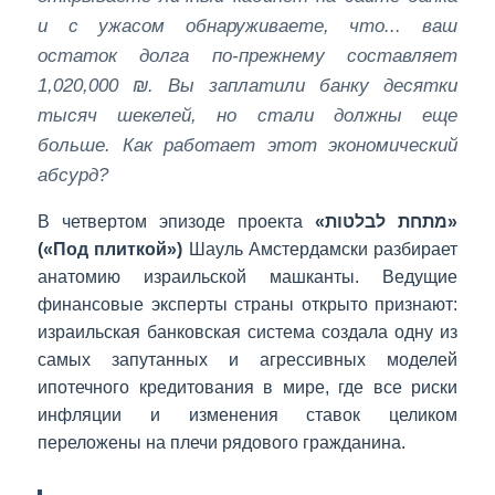
и с ужасом обнаруживаете, что... ваш
остаток долга по-прежнему составляет
1,020,000 ₪. Вы заплатили банку десятки
тысяч шекелей, но стали должны еще
больше. Как работает этот экономический
абсурд?
В четвертом эпизоде проекта
«מתחת לבלטות»
(«Под плиткой»)
Шауль Амстердамски разбирает
анатомию израильской машканты. Ведущие
финансовые эксперты страны открыто признают:
израильская банковская система создала одну из
самых запутанных и агрессивных моделей
ипотечного кредитования в мире, где все риски
инфляции и изменения ставок целиком
переложены на плечи рядового гражданина.