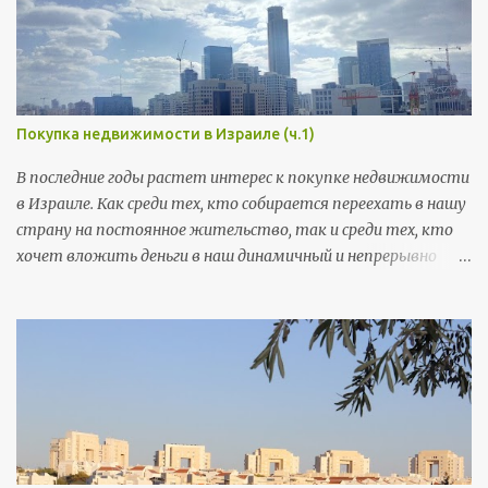
Покупка недвижимости в Израиле (ч.1)
В последние годы растет интерес к покупке недвижимости
в Израиле. Как среди тех, кто собирается переехать в нашу
страну на постоянное жительство, так и среди тех, кто
хочет вложить деньги в наш динамичный и непрерывно
растущий рынок. Для того чтобы подобрать наиболее
подходящий для вас вариант, я рекомендую вам
обратиться в всемирно известную фирму «RE/MAX».