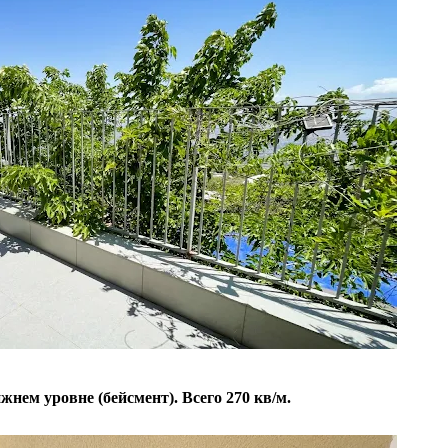
жнем уровне (бейсмент). Всего 270 кв/м.