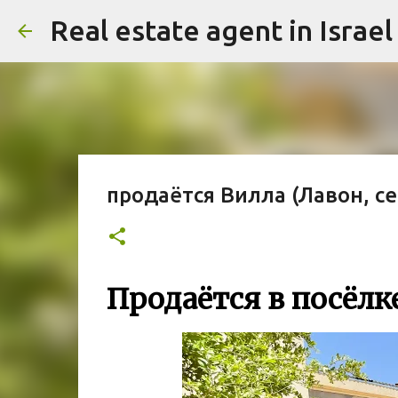
продаётся Вилла (Лавон, с
Продаётся в посёлк