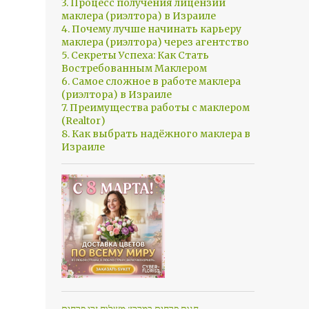
3. Процесс получения лицензии
маклера (риэлтора) в Израиле
4. Почему лучше начинать карьеру
маклера (риэлтора) через агентство
5. Секреты Успеха: Как Стать
Востребованным Маклером
6. Самое сложное в работе маклера
(риэлтора) в Израиле
7. Преимущества работы с маклером
(Realtor)
8. Как выбрать надёжного маклера в
Израиле