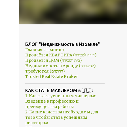
БЛОГ "Недвижимость в Израиле"
Главная страница
Продаётся КВАРТИРА (דירה למכירה)
Продаётся ДОМ (בית למכירה)
Недвижимость в Аренду (להשכרה)
Требуются (דרושים)
Trusted Real Estate Broker
КАК СТАТЬ МАКЛЕРОМ в 🇮🇱 :
1. Как стать успешным маклером:
Введение в профессию и
преимущества работы
2. Какие качества необходимы для
того чтобы стать успешным
риэлтором