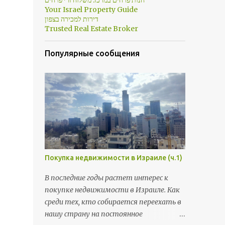
חנות פרחים במרכז: משלוח זרי פרחים
Your Israel Property Guide
דירות למכירה בצפון
Trusted Real Estate Broker
Популярные сообщения
Покупка недвижимости в Израиле (ч.1)
В последние годы растет интерес к
покупке недвижимости в Израиле. Как
среди тех, кто собирается переехать в
нашу страну на постоянное