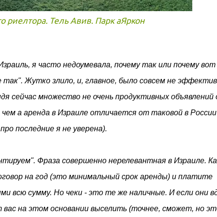
о риелтора. Тель Авив. Парк аЯркон
 Израиль, я часто недоумевала, почему так или почему вот
е так". Жутко злило, и, главное, было совсем не эффектив
видя сейчас множество не очень продуктивных объявлений 
 чем а аренда в Израиле отличается от таковой в России
 про последние я не уверена).
нтируем". Фраза совершенно нерелевантная в Израиле. К
говор на год (это минимальный срок аренды) и платите
ми всю сумму. Но чеки - это те же наличные. И если они в
 вас на этом основании выселить (точнее, сможет, но эт