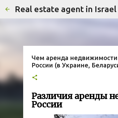
Чем аренда недвижимости в
России (в Украине, Беларус
Различия аренды н
России