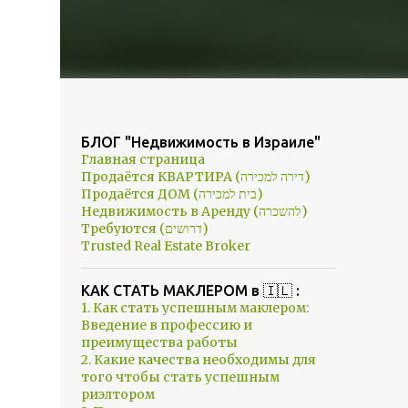
БЛОГ "Недвижимость в Израиле"
Главная страница
Продаётся КВАРТИРА (דירה למכירה)
Продаётся ДОМ (בית למכירה)
Недвижимость в Аренду (להשכרה)
Требуются (דרושים)
Trusted Real Estate Broker
КАК СТАТЬ МАКЛЕРОМ в 🇮🇱 :
1. Как стать успешным маклером:
Введение в профессию и
преимущества работы
2. Какие качества необходимы для
того чтобы стать успешным
риэлтором