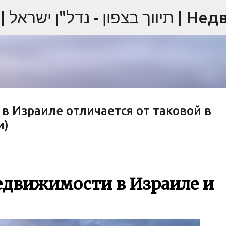
К основному контенту
 Израиле отличается от таковой в
и)
едвижимости в Израиле и