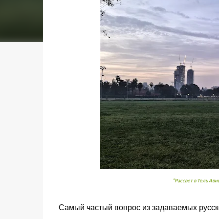
"Рассвет в Тель Ави
Самый частый вопрос из задаваемых русско