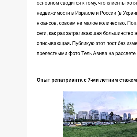
основном сводится к тому, что клиенты хот
недвижимости в Израиле и России (в Украин
нюансов, совсем не малое количество. Поп
сети, как раз затрагивающая большинство э
описывающая. Публикую этот пост без изме
прелестными фото Тель Авива на рассвете (
Опыт репатрианта с 7-ми летним стажем