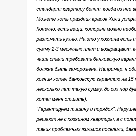
стандарт: квартиру белят, когда из нее 
Можете хоть праздник красок Холи устра
Конечно, есть вещи, которые можно необ
разломать кухню. На это у хозяина есть п
сумму 2-3 месячных плат и возвращают, к
чаще стали требовать банковскую гарант
должна быть заморожена. Например, я оди
хозяин хотел банковскую гарантию на 15 
несколько лет такую сумму, до сих пор д
хотел меня отшить).
"Гарантируем тишину и порядок". Нарушен
решают не с хозяином квартиры, а с поли
таких проблемных жильцов поселили, дава