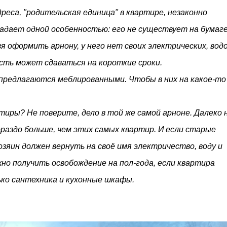
реса, "родительская единица" в квартире, незаконно
ладает одной особенностью: его не существует на бумаг
 оформить арнону, у него нет своих электрических, водо
сть может сдаваться на короткие сроки.
предлагаются меблированными. Чтобы в них на какое-то
тиры? Не поверите, дело в той же самой арноне. Далеко н
раздо больше, чем этих самых квартир. И если старые
озяин должен вернуть на своё имя электричество, воду и
но получить освобождение на пол-года, если квартира
ько сантехника и кухонные шкафы.