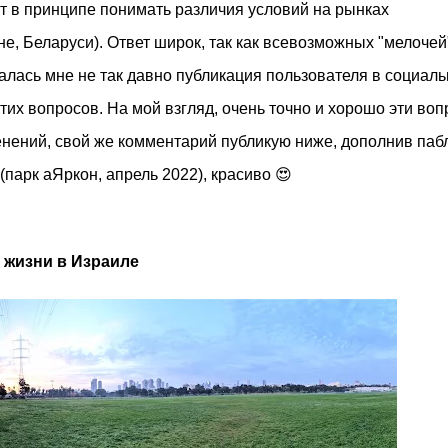
ят в принципе понимать различия условий на рынках
е, Беларуси). Ответ широк, так как всевозможных "мелочей
алась мне не так давно публикация пользователя в социал
тих вопросов. На мой взгляд, очень точно и хорошо эти во
нений, свой же комментарий публикую ниже, дополнив паб
парк аЯркон, апрель 2022), красиво 😍
 жизни в Израиле