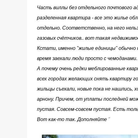
Часть виллы без отдельного почтового ад
разделенная квартира - все это жилье об
отдельно. Соответственно, на него нельзя
газовых счётчиков.. вот такая недвижимо
Кстати, именно "жилые единицы" обычно 
время заехали люди просто с чемоданами.
А почему очень редки меблированные квар
всех городах желающих снять квартиру го
жильцы съехали, новые пока не нашлись, х
арнону. Причем, от уплаты последней мож
пустая. Совсем-совсем пустая. Есть тол
Вот как-то так. Дополняйте
"